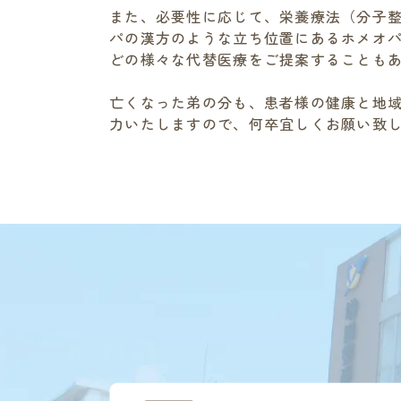
また、必要性に応じて、栄養療法（分子
パの漢方のような立ち位置にあるホメオ
どの様々な代替医療をご提案することも
亡くなった弟の分も、患者様の健康と地
力いたしますので、何卒宜しくお願い致