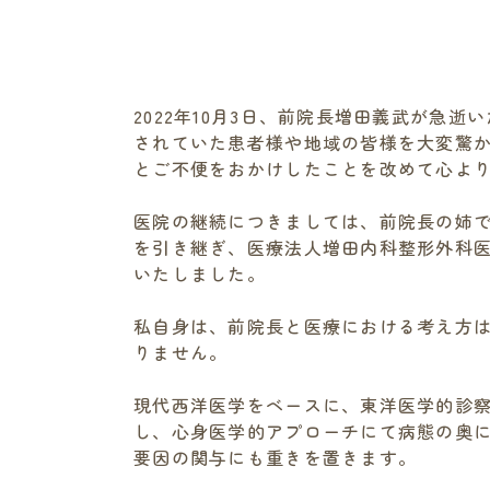
2022年10月3日、前院長増田義武が急逝
されていた患者様や地域の皆様を大変驚
とご不便をおかけしたことを改めて心よ
医院の継続につきましては、前院長の姉
を引き継ぎ、医療法人増田内科整形外科
いたしました。
私自身は、前院長と医療における考え方
りません。
現代西洋医学をベースに、東洋医学的診
し、心身医学的アプローチにて病態の奥
要因の関与にも重きを置きます。