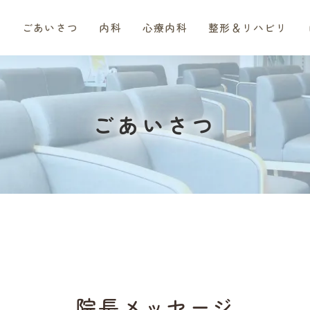
ごあいさつ
内科
心療内科
整形＆リハビリ
ごあいさつ
院長メッセージ