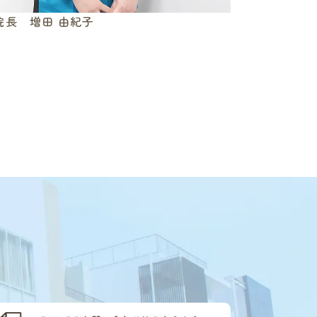
院長 増田 由紀子