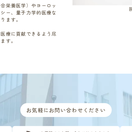
整合栄養医学）やヨーロッ
パシー、量子力学的医療な
あります。
域医療に貢献できるよう尽
します。
お気軽にお問い合わせください