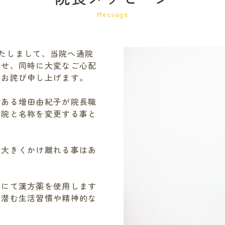
Message
いたしまして、当院へ通院
かせ、同時に大変なご心配
りお詫び申し上げます。
である増田由紀子が院長職
医院と名称を変更する事と
は大きくかけ離れる事はあ
察にて漢方薬を使用します
に潜む生活習慣や精神的な